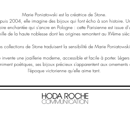
Marie Poniatowski est la créatrice de Stone.
puis 2004, elle imagine des bijoux qui font écho à son histoire. U
toire enchantée qui s’ancre en Pologne : cette Parisienne est issue d
ille de la haute noblesse dont les origines remontent au XVème sièc
es collections de Stone traduisent la sensibilité de Marie Poniatowski
e invente une joaillerie moderne, accessible et facile à porter. Légers
iniment poétiques, ses bijoux précieux s’apparentent aux ornements
l’époque victorienne qu’elle aime tant.