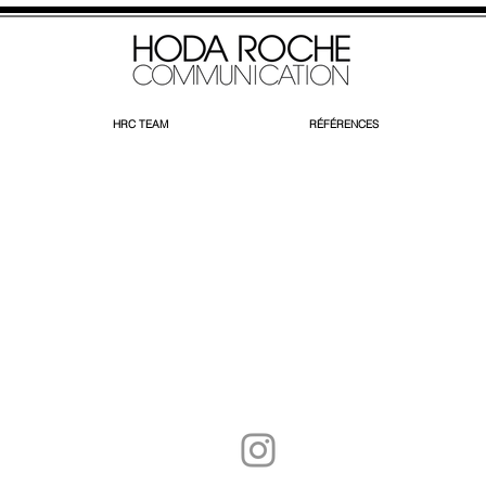
HRC TEAM
RÉFÉRENCES
STONE PARIS